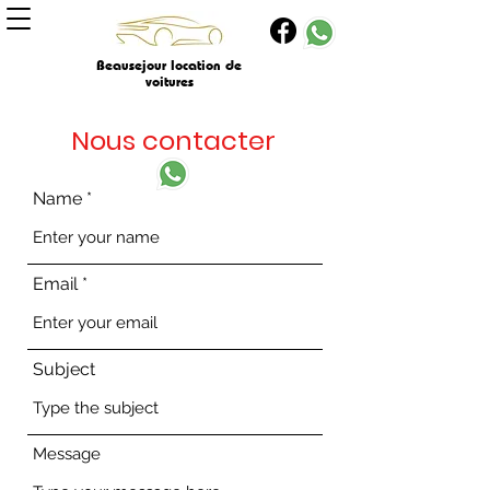
Beausejour location de
voitures
Nous contacter
Name
Email
Subject
Message